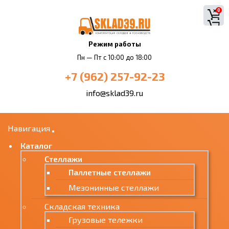
0
Режим работы
Пн — Пт с 10:00 до 18:00
+7 (962) 257-92-23
info@sklad39.ru
Навигация
Каталог
Стеллажи
Паллетные стеллажи
Мезонинные стеллажи
Складская техника
Грузовые тележки