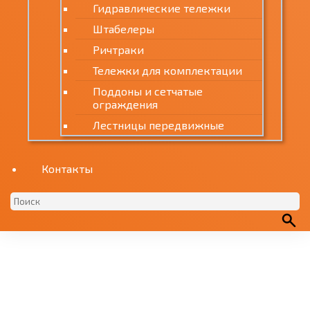
Гидравлические тележки
Штабелеры
Ричтраки
Тележки для комплектации
Поддоны и сетчатые
ограждения
Лестницы передвижные
Контакты