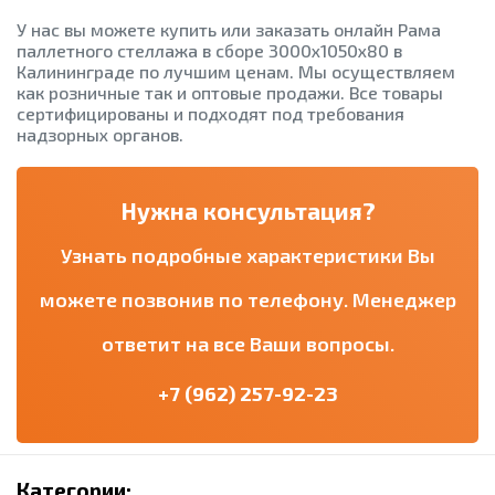
У нас вы можете купить или заказать онлайн Pамa
паллетного стеллажа в сборе 3000x1050х80 в
Калининграде по лучшим ценам. Мы осуществляем
как розничные так и оптовые продажи. Все товары
сертифицированы и подходят под требования
надзорных органов.
Нужна консультация?
Узнать подробные характеристики Вы
можете позвонив по телефону. Менеджер
ответит на все Ваши вопросы.
+7 (962) 257-92-23
Категории: