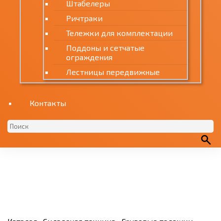
Штабелеры
Ричтраки
Тележки для комплектации
Поддоны и сетчатые
ограждения
Лестницы передвижные
Контакты