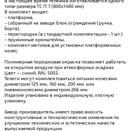
В настоящее время тележка изготавливается одного
типа-размера ТС П 7 (800х1400 мм).
В комплект входят:
- платформа,
- собранный на заводе блок ограждения (ручка,
борта),
- перегородка (в стандартной комплектации - 1 шт.)
- пружинные кронштейны,
- комплект метизов для установки платформенных
колес.
Полимерная порошковая окраска позволяет работать
на открытом воздухе при атмосферных осадках.
Цвет — синий, RAL 5002.
Телеги могут комплектоваться литыми колесами
диаметром 125 мм., 160 мм., 200 мм. или
пневмоколесами диаметром 266 мм.
Изделие упаковано в индивидуальную, плотную
упаковку.
Завод-производитель имеет право вносить
конструктивные и технологические изменения по
улучшению технических и эстетических качеств
выпускаемой продукции.