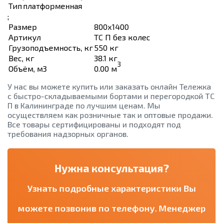
Тип
платформенная
;
Размер
800х1400
Артикул
ТС П без колес
Грузоподъемность, кг
550 кг
Вес, кг
38.1 кг
3
Объём, м3
0.00 м
У нас вы можете купить или заказать онлайн Тележка
с быстро-складываемыми бортами и перегородкой ТС
П в Калининграде по лучшим ценам. Мы
осуществляем как розничные так и оптовые продажи.
Все товары сертифицированы и подходят под
требования надзорных органов.
Нужна консультация?
Узнать подробные характеристики Вы
можете позвонив по телефону. Менеджер