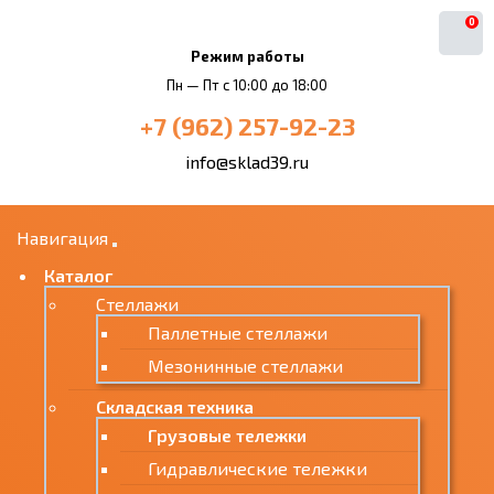
0
Режим работы
Пн — Пт с 10:00 до 18:00
+7 (962) 257-92-23
info@sklad39.ru
Навигация
Каталог
Стеллажи
Паллетные стеллажи
Мезонинные стеллажи
Складская техника
Грузовые тележки
Гидравлические тележки