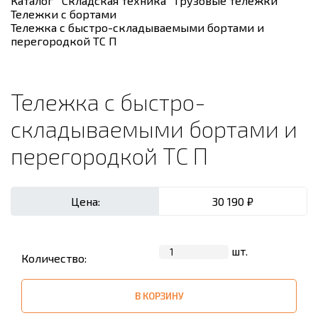
Каталог
Складская техника
Грузовые тележки
Тележки с бортами
Тележка с быстро-складываемыми бортами и
перегородкой ТС П
Тележка с быстро-
складываемыми бортами и
перегородкой ТС П
Цена:
30 190 ₽
шт.
Количество:
В КОРЗИНУ