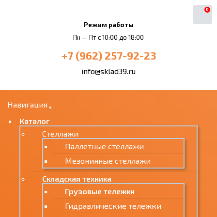
0
Режим работы
Пн — Пт с 10:00 до 18:00
+7 (962) 257-92-23
info@sklad39.ru
Навигация
Каталог
Стеллажи
Паллетные стеллажи
Мезонинные стеллажи
Складская техника
Грузовые тележки
Гидравлические тележки