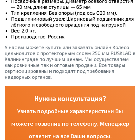
Посадочные размеры: Диаметр осевого отверстия
— 20 мм, длина ступицы — 65 мм.
Тип крепления: Без опоры (под ось Ø20 мм).
Подшипниковый узел: Шариковый подшипник для
лёгкого и свободного вращения под нагрузкой.
Вес: 2,0 кг.
Производство: Россия.
У нас вы можете купить или заказать онлайн Колесо
цельнолитое с протекторным слоем 250 мм RUSKLAD в
Калининграде по лучшим ценам. Мы осуществляем
как розничные так и оптовые продажи. Все товары
сертифицированы и подходят под требования
надзорных органов.
Нужна консультация?
Узнать подробные характеристики Вы
можете позвонив по телефону. Менеджер
ответит на все Ваши вопросы.