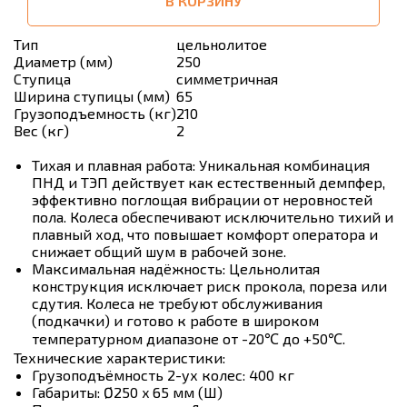
В КОРЗИНУ
Тип
цельнолитое
Диаметр (мм)
250
Ступица
симметричная
Ширина ступицы (мм)
65
Грузоподъемность (кг)
210
Вес (кг)
2
Тихая и плавная работа: Уникальная комбинация
ПНД и ТЭП действует как естественный демпфер,
эффективно поглощая вибрации от неровностей
пола. Колеса обеспечивают исключительно тихий и
плавный ход, что повышает комфорт оператора и
снижает общий шум в рабочей зоне.
Максимальная надёжность: Цельнолитая
конструкция исключает риск прокола, пореза или
сдутия. Колеса не требуют обслуживания
(подкачки) и готово к работе в широком
температурном диапазоне от -20℃ до +50℃.
Технические характеристики:
Грузоподъёмность 2-ух колес: 400 кг
Габариты: Ø250 x 65 мм (Ш)